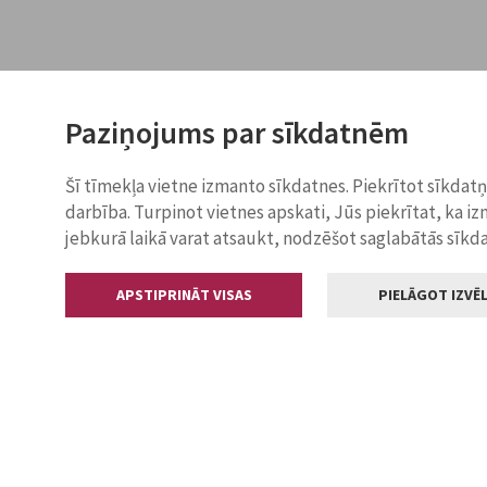
Paziņojums par sīkdatnēm
Šī tīmekļa vietne izmanto sīkdatnes. Piekrītot sīkdat
darbība. Turpinot vietnes apskati, Jūs piekrītat, ka i
jebkurā laikā varat atsaukt, nodzēšot saglabātās sīkd
APSTIPRINĀT VISAS
PIELĀGOT IZVĒL
Kontakti