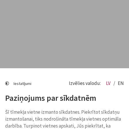
Izvēlies valodu:
LV
EN
Iestatījumi
Paziņojums par sīkdatnēm
Šī tīmekļa vietne izmanto sīkdatnes. Piekrītot sīkdatņu
izmantošanai, tiks nodrošināta tīmekļa vietnes optimāla
darbība. Turpinot vietnes apskati, Jūs piekrītat, ka