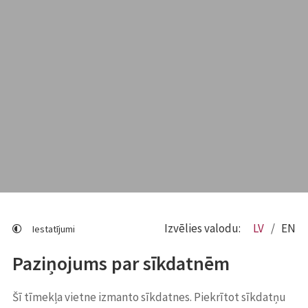
Izvēlies valodu:
LV
EN
Iestatījumi
Paziņojums par sīkdatnēm
Šī tīmekļa vietne izmanto sīkdatnes. Piekrītot sīkdatņu