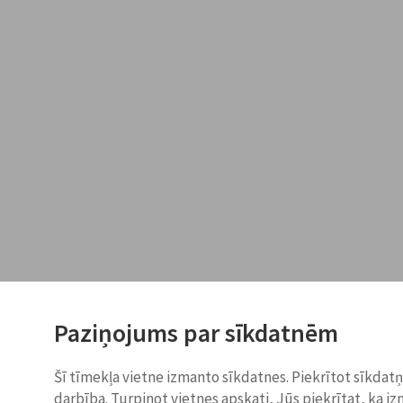
Paziņojums par sīkdatnēm
Šī tīmekļa vietne izmanto sīkdatnes. Piekrītot sīkdat
darbība. Turpinot vietnes apskati, Jūs piekrītat, ka i