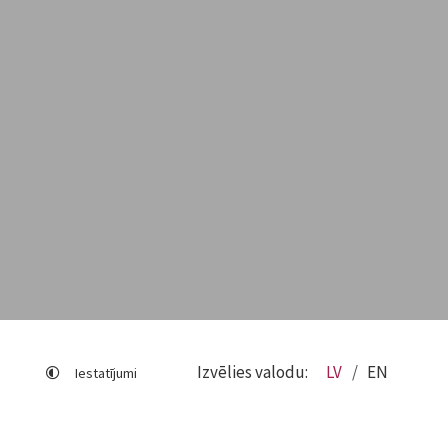
Izvēlies valodu:
LV
EN
Iestatījumi