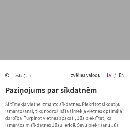
Izvēlies valodu:
LV
EN
Iestatījumi
Paziņojums par sīkdatnēm
Šī tīmekļa vietne izmanto sīkdatnes. Piekrītot sīkdatņu
izmantošanai, tiks nodrošināta tīmekļa vietnes optimāla
darbība. Turpinot vietnes apskati, Jūs piekrītat, ka
izmantosim sīkdatnes Jūsu ierīcē. Savu piekrišanu Jūs