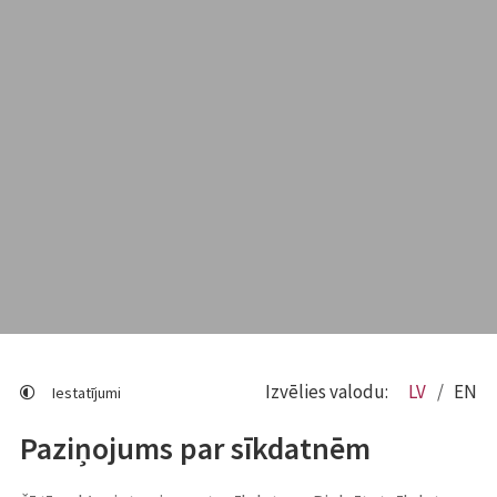
Izvēlies valodu:
LV
EN
Iestatījumi
Paziņojums par sīkdatnēm