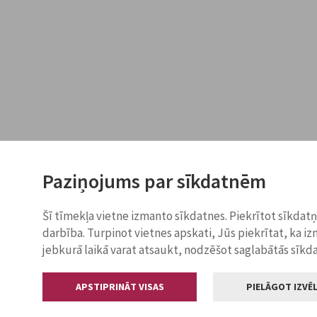
Paziņojums par sīkdatnēm
Šī tīmekļa vietne izmanto sīkdatnes. Piekrītot sīkdat
darbība. Turpinot vietnes apskati, Jūs piekrītat, ka i
jebkurā laikā varat atsaukt, nodzēšot saglabātās sīkd
APSTIPRINĀT VISAS
PIELĀGOT IZVĒL