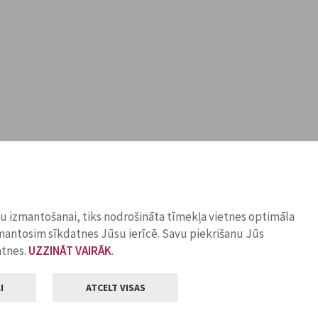
ņu izmantošanai, tiks nodrošināta tīmekļa vietnes optimāla
zmantosim sīkdatnes Jūsu ierīcē. Savu piekrišanu Jūs
atnes.
UZZINĀT VAIRĀK
.
I
ATCELT VISAS