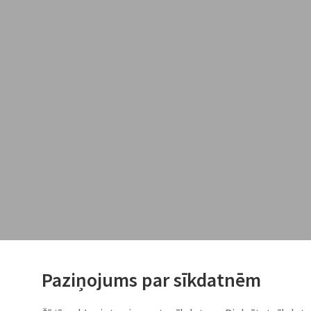
Paziņojums par sīkdatnēm