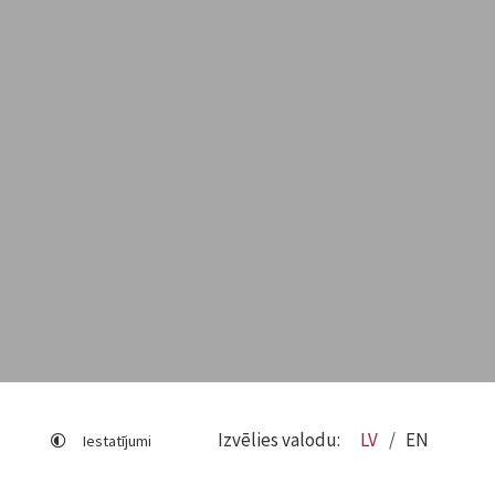
Izvēlies valodu:
LV
EN
Iestatījumi