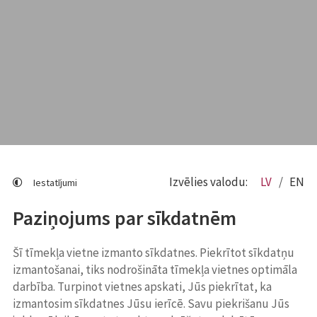
Izvēlies valodu:
LV
EN
Iestatījumi
Paziņojums par sīkdatnēm
Šī tīmekļa vietne izmanto sīkdatnes. Piekrītot sīkdatņu
izmantošanai, tiks nodrošināta tīmekļa vietnes optimāla
darbība. Turpinot vietnes apskati, Jūs piekrītat, ka
izmantosim sīkdatnes Jūsu ierīcē. Savu piekrišanu Jūs