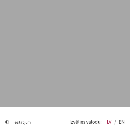
Izvēlies valodu:
LV
EN
Iestatījumi