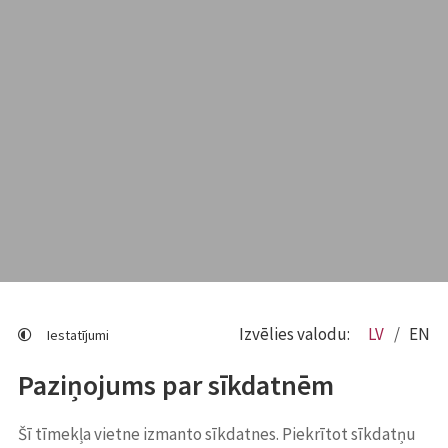
Izvēlies valodu:
LV
EN
Iestatījumi
Paziņojums par sīkdatnēm
Šī tīmekļa vietne izmanto sīkdatnes. Piekrītot sīkdatņu