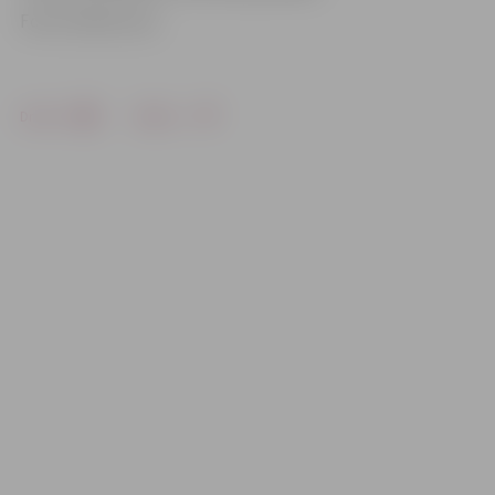
Foto: twitter.com
Drukāt
Dalīties