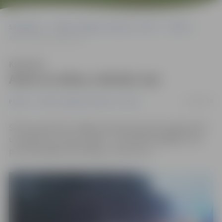
Sākumlapa
Portāla “Jelgavas Vēstnesis” arhīvs
Pilsētā
Auto uz sāna; cietušo nav
Klausīties
Auto uz sāna; cietušo nav
13/02/2016
Pilsētā
Portāla “Jelgavas Vēstnesis” arhīvs
Šorīt ap pulksten 7 Rīgas apvedceļa aplī pie pagrieziena
uz Mežciemu notika avārija – automašīna apgāzās, bet,
pēc sākotnējās informācijas, cietušo nav.