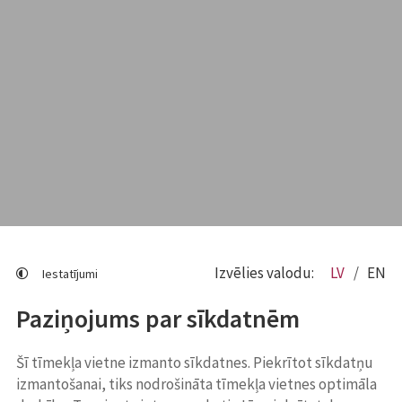
Izvēlies valodu:
LV
EN
Iestatījumi
Paziņojums par sīkdatnēm
Šī tīmekļa vietne izmanto sīkdatnes. Piekrītot sīkdatņu
izmantošanai, tiks nodrošināta tīmekļa vietnes optimāla