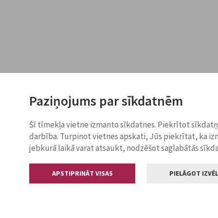
Paziņojums par sīkdatnēm
Šī tīmekļa vietne izmanto sīkdatnes. Piekrītot sīkdat
darbība. Turpinot vietnes apskati, Jūs piekrītat, ka i
jebkurā laikā varat atsaukt, nodzēšot saglabātās sīkd
APSTIPRINĀT VISAS
PIELĀGOT IZVĒL