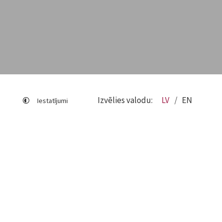
Izvēlies valodu:
LV
EN
Iestatījumi