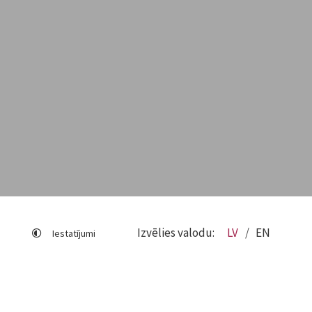
Izvēlies valodu:
LV
EN
Iestatījumi