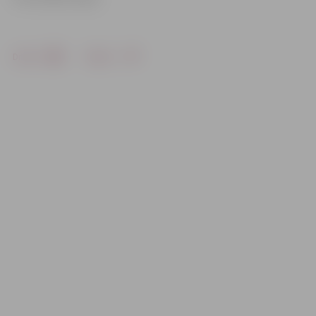
Drukāt
Dalīties