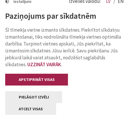
Izvēlies valodu:
LV
EN
Iestatījumi
Paziņojums par sīkdatnēm
Šī tīmekļa vietne izmanto sīkdatnes. Piekrītot sīkdatņu
izmantošanai, tiks nodrošināta tīmekļa vietnes optimāla
darbība. Turpinot vietnes apskati, Jūs piekrītat, ka
izmantosim sīkdatnes Jūsu ierīcē. Savu piekrišanu Jūs
jebkurā laikā varat atsaukt, nodzēšot saglabātās
sīkdatnes.
UZZINĀT VAIRĀK
.
APSTIPRINĀT VISAS
PIELĀGOT IZVĒLI
ATCELT VISAS