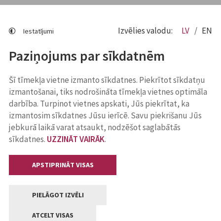
Izvēlies valodu:
LV
EN
Iestatījumi
Paziņojums par sīkdatnēm
Šī tīmekļa vietne izmanto sīkdatnes. Piekrītot sīkdatņu
izmantošanai, tiks nodrošināta tīmekļa vietnes optimāla
darbība. Turpinot vietnes apskati, Jūs piekrītat, ka
izmantosim sīkdatnes Jūsu ierīcē. Savu piekrišanu Jūs
jebkurā laikā varat atsaukt, nodzēšot saglabātās
sīkdatnes.
UZZINĀT VAIRĀK
.
APSTIPRINĀT VISAS
PIELĀGOT IZVĒLI
ATCELT VISAS