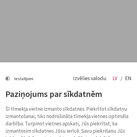
Izvēlies valodu:
LV
EN
Iestatījumi
Paziņojums par sīkdatnēm
Šī tīmekļa vietne izmanto sīkdatnes. Piekrītot sīkdatņu
izmantošanai, tiks nodrošināta tīmekļa vietnes optimāla
darbība. Turpinot vietnes apskati, Jūs piekrītat, ka
izmantosim sīkdatnes Jūsu ierīcē. Savu piekrišanu Jūs