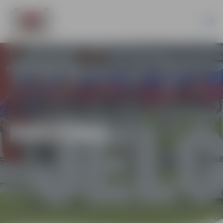
KULTŪRA