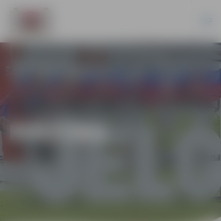
KULTŪRA