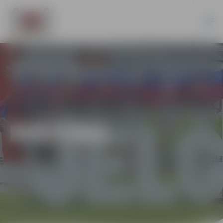
KULTŪRA