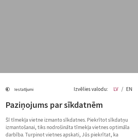
Izvēlies valodu:
LV
EN
Iestatījumi
Paziņojums par sīkdatnēm
Šī tīmekļa vietne izmanto sīkdatnes. Piekrītot sīkdatņu
izmantošanai, tiks nodrošināta tīmekļa vietnes optimāla
darbība. Turpinot vietnes apskati, Jūs piekrītat, ka