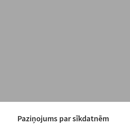
Paziņojums par sīkdatnēm