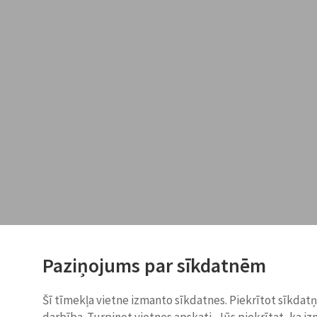
Paziņojums par sīkdatnēm
Šī tīmekļa vietne izmanto sīkdatnes. Piekrītot sīkdat