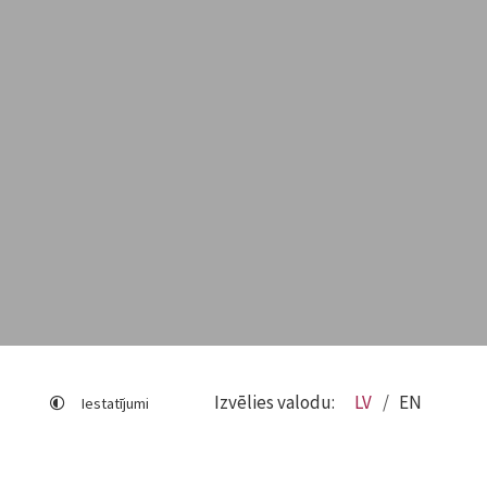
Izvēlies valodu:
LV
EN
Iestatījumi