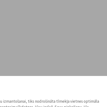
ņu izmantošanai, tiks nodrošināta tīmekļa vietnes optimāla