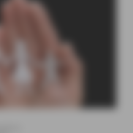
g bērni ar