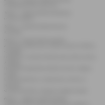
radošajai apvienībai «Vide intra»;
300 eiro – Jelgavas pilsētas lielo ģimeņu
centram «Spiets»;
400 eiro – Latvijas Multiplās sklerozes
asociācijai;
500 eiro – Latvijas Politiski represēto
apvienībai, radošo domu un darbu centram «Svētelis»,
«Zemgales
Lāčplēsim», Jaunatnes tehnisko sporta veidu centram,
Zemgales
Nevalstisko organizāciju atbalsta centram, Jelgavas
invalīdu
biedrībai «Ēdelveiss», Latvijas Kaulu, locītavu un
saistaudu
slimnieku biedrībai, «Daugavas vanagiem Latvijā»;
600 eiro – Jelgavas Invalīdu biedrībai,
Jelgavas sieviešu invalīdu organizācijai «Zvaigzne»;