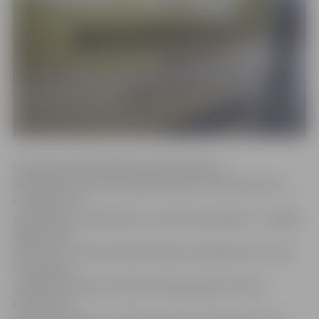
Iesaistoties NVA pasākumā, biedrībām un
nodibinājumiem būs iespēja piesaistīt darbam jaunus,
enerģiskus un
perspektīvus darbiniekus, savukārt jauniešiem – iespēja
iegūt darba
pieredzi un attīstīt darba iemaņas, darbojoties IT jomā
un projektu
vadīšanā, palīdzot administratīvajā darbā, rīkojot
kultūras un