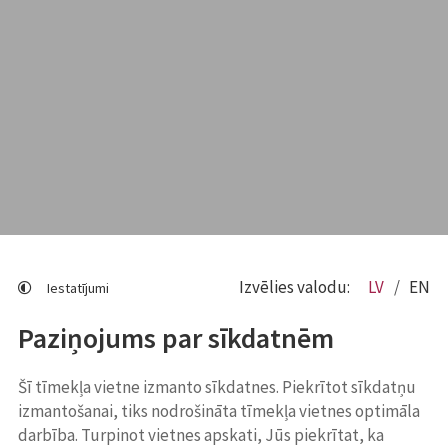
Izvēlies valodu:
LV
EN
Iestatījumi
Paziņojums par sīkdatnēm
Šī tīmekļa vietne izmanto sīkdatnes. Piekrītot sīkdatņu
izmantošanai, tiks nodrošināta tīmekļa vietnes optimāla
darbība. Turpinot vietnes apskati, Jūs piekrītat, ka