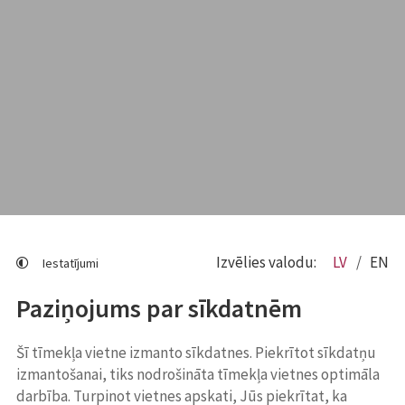
Izvēlies valodu:
LV
EN
Iestatījumi
Paziņojums par sīkdatnēm
Šī tīmekļa vietne izmanto sīkdatnes. Piekrītot sīkdatņu
izmantošanai, tiks nodrošināta tīmekļa vietnes optimāla
darbība. Turpinot vietnes apskati, Jūs piekrītat, ka