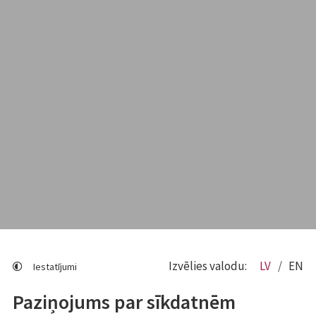
Izvēlies valodu:
LV
EN
Iestatījumi
Paziņojums par sīkdatnēm