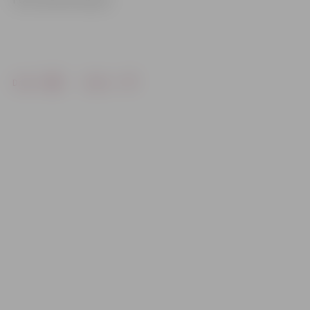
Drukāt
Dalīties