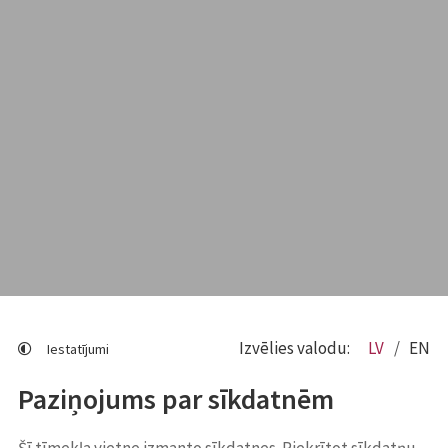
Izvēlies valodu:
LV
EN
Iestatījumi
Paziņojums par sīkdatnēm