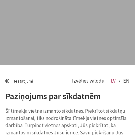
Izvēlies valodu:
LV
EN
Iestatījumi
Paziņojums par sīkdatnēm
Šī tīmekļa vietne izmanto sīkdatnes. Piekrītot sīkdatņu
izmantošanai, tiks nodrošināta tīmekļa vietnes optimāla
darbība. Turpinot vietnes apskati, Jūs piekrītat, ka
izmantosim sīkdatnes Jūsu ierīcē. Savu piekrišanu Jūs