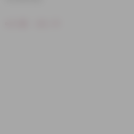
Drukāt
Dalīties