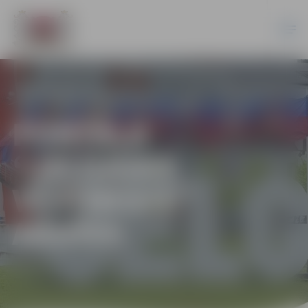
PORTĀLA
“JELGAVAS
VĒSTNESIS”
ARHĪVS