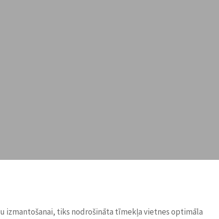
ņu izmantošanai, tiks nodrošināta tīmekļa vietnes optimāla