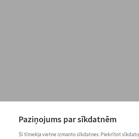
Paziņojums par sīkdatnēm
Šī tīmekļa vietne izmanto sīkdatnes. Piekrītot sīkdat