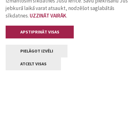
izmantosim sīkdatnes Jūsu ierīcē. Savu piekrišanu Jūs
jebkurā laikā varat atsaukt, nodzēšot saglabātās
sīkdatnes.
UZZINĀT VAIRĀK
.
APSTIPRINĀT VISAS
PIELĀGOT IZVĒLI
ATCELT VISAS
Kontakti
Jelgavas valstpilsētas pašvaldība