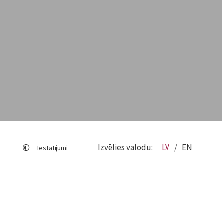
Izvēlies valodu:
LV
EN
Iestatījumi