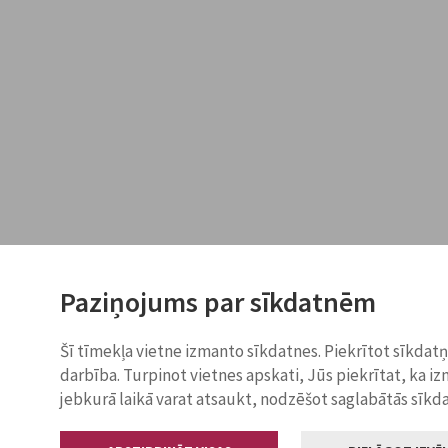
Paziņojums par sīkdatnēm
Šī tīmekļa vietne izmanto sīkdatnes. Piekrītot sīkdat
darbība. Turpinot vietnes apskati, Jūs piekrītat, ka i
jebkurā laikā varat atsaukt, nodzēšot saglabātās sīkd