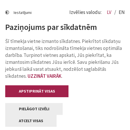
Izvēlies valodu:
LV
EN
Iestatījumi
Paziņojums par sīkdatnēm
Šī tīmekļa vietne izmanto sīkdatnes. Piekrītot sīkdatņu
izmantošanai, tiks nodrošināta tīmekļa vietnes optimāla
darbība. Turpinot vietnes apskati, Jūs piekrītat, ka
izmantosim sīkdatnes Jūsu ierīcē. Savu piekrišanu Jūs
jebkurā laikā varat atsaukt, nodzēšot saglabātās
sīkdatnes.
UZZINĀT VAIRĀK
.
APSTIPRINĀT VISAS
PIELĀGOT IZVĒLI
ATCELT VISAS