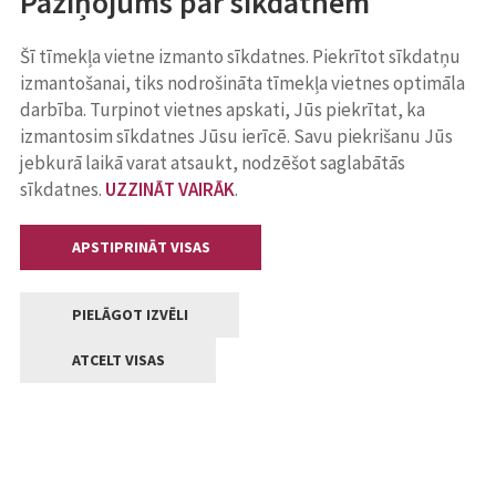
Paziņojums par sīkdatnēm
Šī tīmekļa vietne izmanto sīkdatnes. Piekrītot sīkdatņu
izmantošanai, tiks nodrošināta tīmekļa vietnes optimāla
darbība. Turpinot vietnes apskati, Jūs piekrītat, ka
izmantosim sīkdatnes Jūsu ierīcē. Savu piekrišanu Jūs
jebkurā laikā varat atsaukt, nodzēšot saglabātās
sīkdatnes.
UZZINĀT VAIRĀK
.
APSTIPRINĀT VISAS
PIELĀGOT IZVĒLI
ATCELT VISAS