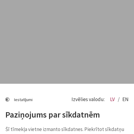
Izvēlies valodu:
LV
EN
Iestatījumi
Paziņojums par sīkdatnēm
Šī tīmekļa vietne izmanto sīkdatnes. Piekrītot sīkdatņu