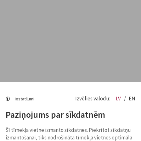
Izvēlies valodu:
LV
EN
Iestatījumi
Paziņojums par sīkdatnēm
Šī tīmekļa vietne izmanto sīkdatnes. Piekrītot sīkdatņu
izmantošanai, tiks nodrošināta tīmekļa vietnes optimāla