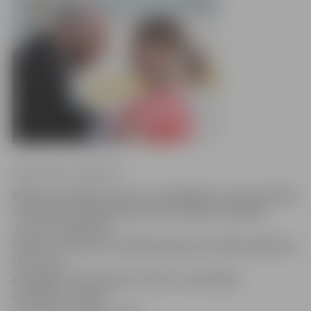
Ilze Knusle-Jankevica
Rīgā norisinājās sezonas nozīmīgākās starptautiskās
sacensības daiļslidošanā «Volvo Open Cup 2014».
Junioru ieskaitē ar
karjeras rekordu triumfēja jelgavniece Diāna Ņikitina
(13), kura
pārspēja arī pieaugušo turnīra uzvarētājas
rezultātu, raksta