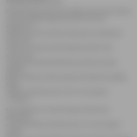
www.sportacentrs.com.
38 daiļslidotāju konkurencē Jelgavas Ledus sporta skolas
sportiste kotējās kā galvenā favorīte. Pēc īsās
programmas
D.Ņikitina ar 53,67 punktiem bija pirmā, viņas galvenā
konkurente
vāciete Lea Johanna Dastiha (48,22) ieņēma trešo
pozīciju, bet
otrajā vietā atradās daiļslidošanas lielvalsts Korejas
pārstāve
(48,67). Šodienas izvēles programmā D.Ņikitina parādīja
labāko
sniegumu (96,76 punkti), bet otro vietu ieguva
L.J.Dastiha.
Abu programmu summā ar karjeras rekordu ļoti
pārliecinoši
uzvarēja D.Ņikitina (150,43 punkti), otro vietu ieguva
vāciete