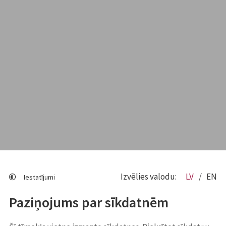
Izvēlies valodu:
LV
EN
Iestatījumi
Paziņojums par sīkdatnēm