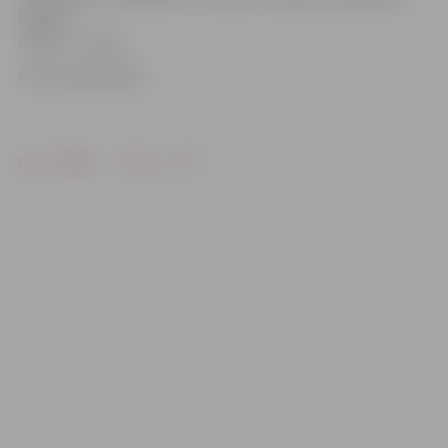
Dalības
maksa – 13 eiro.
Foto: publicitātes
Drukāt
Dalīties