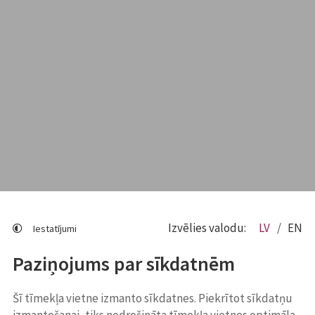
Izvēlies valodu:
LV
EN
Iestatījumi
Paziņojums par sīkdatnēm
Šī tīmekļa vietne izmanto sīkdatnes. Piekrītot sīkdatņu