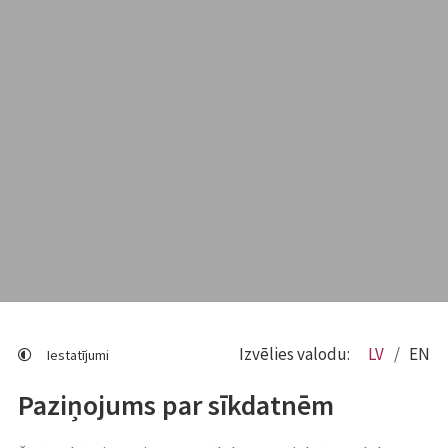
Izvēlies valodu:
LV
EN
Iestatījumi
Paziņojums par sīkdatnēm