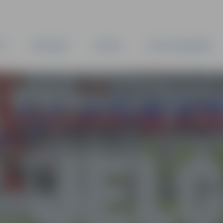
TA
PAŠVALDĪBA
IESTĀDES
KAPITĀLSABIEDRĪBAS