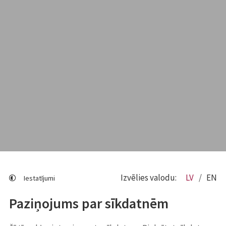
Izvēlies valodu:
LV
EN
Iestatījumi
Paziņojums par sīkdatnēm