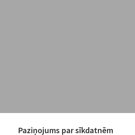
Paziņojums par sīkdatnēm