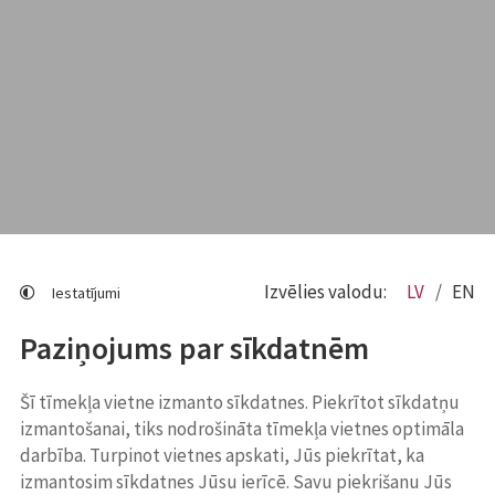
Izvēlies valodu:
LV
EN
Iestatījumi
Paziņojums par sīkdatnēm
Šī tīmekļa vietne izmanto sīkdatnes. Piekrītot sīkdatņu
izmantošanai, tiks nodrošināta tīmekļa vietnes optimāla
darbība. Turpinot vietnes apskati, Jūs piekrītat, ka
izmantosim sīkdatnes Jūsu ierīcē. Savu piekrišanu Jūs