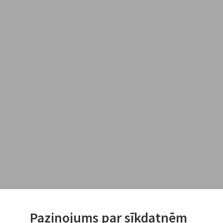
Paziņojums par sīkdatnēm