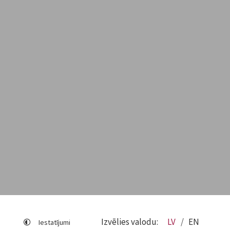
Izvēlies valodu:
LV
EN
Iestatījumi